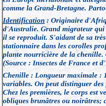
comme la Grand-Bretagne. Parto
Identification
: Originaire d'Afriq
d'Australie. Grand migrateur qui
il se reproduit. S'aidant de sa trè
stationnaire dans les corolles pro
plante nourricière de la chenille.
(Source : Insectes de France et 
Chenille : Longueur maximale : 1
variables. On peut distinguer des
Chez les premières, le corps est ve
obliques brunâtres ou noirâtres; c