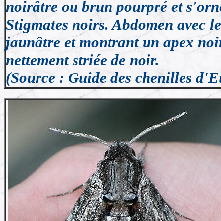
noirâtre ou brun pourpré et s'orne
Stigmates noirs. Abdomen avec le
jaunâtre et montrant un apex noir
nettement striée de noir.
(Source : Guide des chenilles d'E